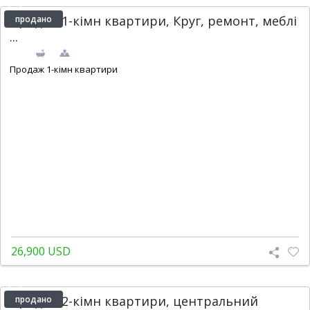
Продаж 1-кімн квартири, Круг, ремонт, меблі
продано
...
2
1
1
35 m
Продаж 1-кімн квартири
26,900 USD
Продаж 2-кімн квартири, центральний
продано