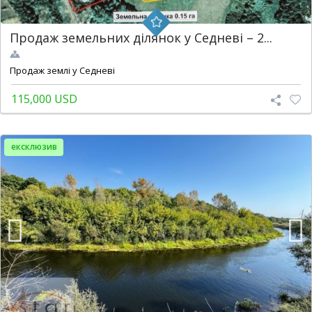
Продаж земельних ділянок у Седневі – 2...
2
215 m
Продаж землі у Седневі
115,000 USD
ексклюзив