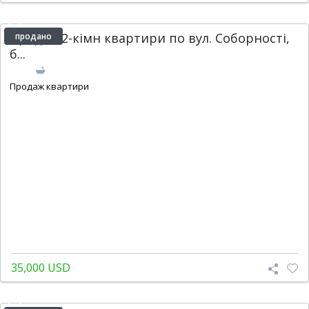
Продаж 2-кімн квартири по вул. Соборності,
продано
б...
2
1
Продаж квартири
35,000 USD