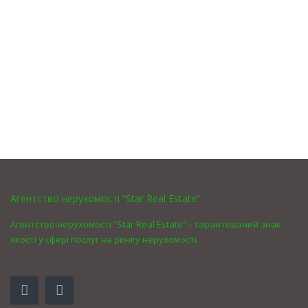
Агентство нерухомості “Star Real Estate”
Агентство нерухомості “Star Real Estate” – гарантований знак
якості у сфері послуг на ринку нерухомості.