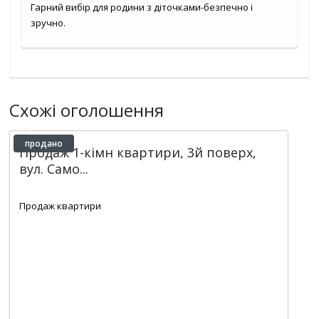
Гарний вибір для родини з діточками-безпечно і
зручно.
Схожі оголошення
продано
Продаж 1-кімн квартири, 3й поверх,
вул. Само...
2
1
1
22 m
Продаж квартири