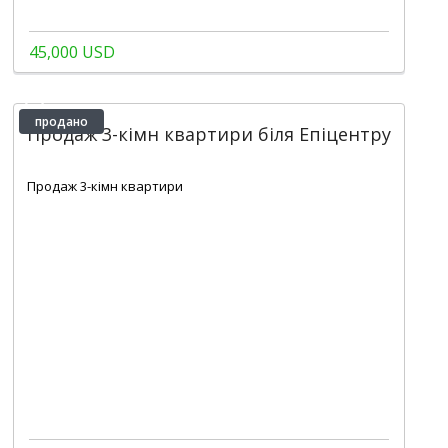
45,000 USD
продано
Продаж 3-кімн квартири біля Епіцентру
2
76 m
Продаж 3-кімн квартири