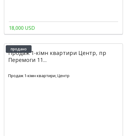
18,000 USD
продано
Продаж 1-кімн квартири Центр, пр
Перемоги 11...
2
1
1
50 m
Продаж 1-кімн квартири, Центр