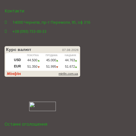
Контакти
14000 Чернігів, пр-т Перемоги, 95, оф 316
+38 (093) 733-00-33
Останні оголошення