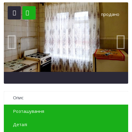
продано
Опис
Розташування
Деталі