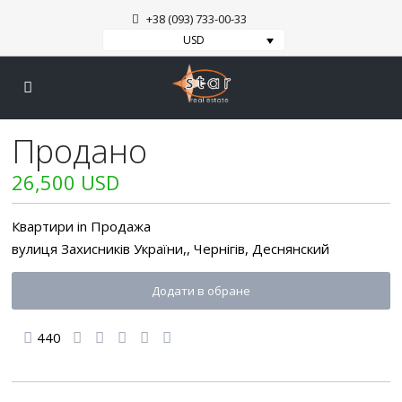
+38 (093) 733-00-33
USD
Продано
26,500 USD
Квартири
in
Продажа
вулиця Захисників України,,
Чернігів
,
Деснянский
Додати в обране
440