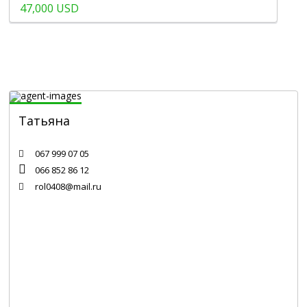
47,000 USD
Татьяна
Специалист по недвижимости
067 999 07 05
066 852 86 12
rol0408@mail.ru