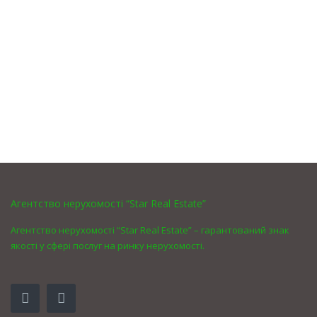
Агентство нерухомості “Star Real Estate”
Агентство нерухомості “Star Real Estate” – гарантований знак
якості у сфері послуг на ринку нерухомості.