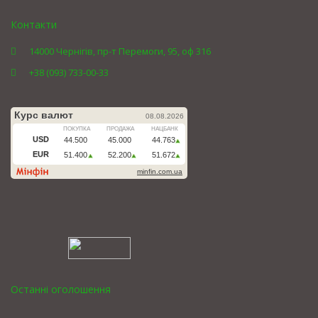
Контакти
14000 Чернігів, пр-т Перемоги, 95, оф 316
+38 (093) 733-00-33
Останні оголошення