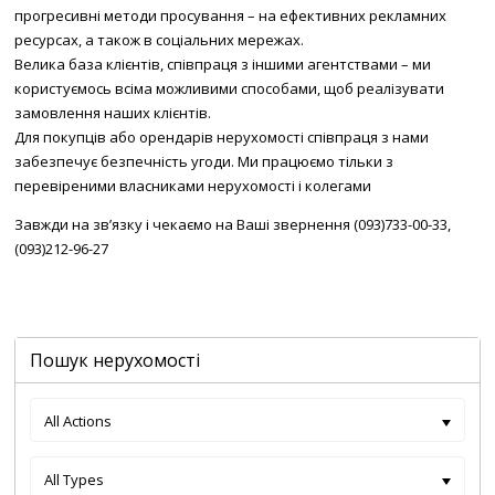
прогресивні методи просування – на ефективних рекламних
ресурсах, а також в соціальних мережах.
Велика база клієнтів, співпраця з іншими агентствами – ми
користуємось всіма можливими способами, щоб реалізувати
замовлення наших клієнтів.
Для покупців або орендарів нерухомості співпраця з нами
забезпечує безпечність угоди. Ми працюємо тільки з
перевіреними власниками нерухомості і колегами
Завжди на зв’язку і чекаємо на Ваші звернення (093)733-00-33,
(093)212-96-27
Пошук нерухомості
All Actions
All Types