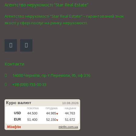
Агентство нерухомості “Star Real Estate”
Агентство нерухомості “Star Real Estate” – гарантований знак
якості у сфері послуг на ринку нерухомості.
Контакти
14000 Чернігів, пр-т Перемоги, 95, оф 316
+38 (093) 733-00-33