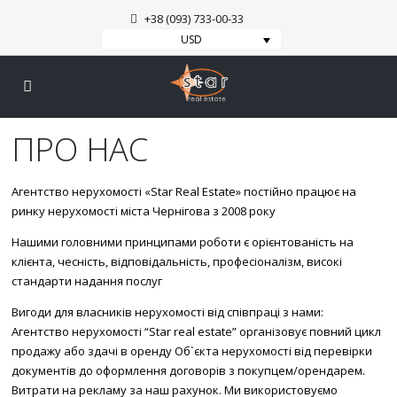
+38 (093) 733-00-33
USD
ПРО НАС
Агентство нерухомості «Star Real Estate» постійно працює на
ринку нерухомості міста Чернігова з 2008 року
Нашими головними принципами роботи є орієнтованість на
клієнта, чесність, відповідальність, професіоналізм, високі
стандарти надання послуг
Вигоди для власників нерухомості від співпраці з нами:
Агентство нерухомості “Star real estate” організовує повний цикл
продажу або здачі в оренду Об`єкта нерухомості від перевірки
документів до оформлення договорів з покупцем/орендарем.
Витрати на рекламу за наш рахунок. Ми використовуємо