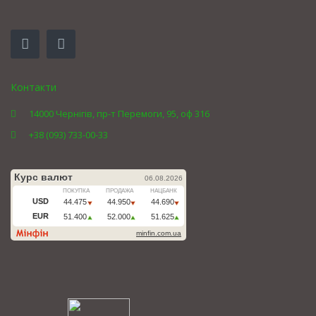
Контакти
14000 Чернігів, пр-т Перемоги, 95, оф 316
+38 (093) 733-00-33