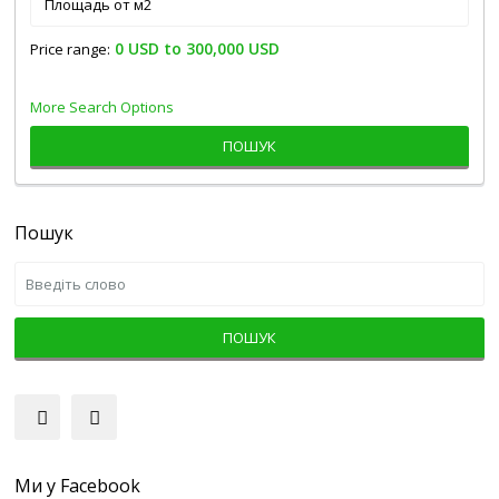
0 USD to 300,000 USD
Price range:
More Search Options
ПОШУК
Пошук
ПОШУК
Ми у Facebook