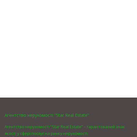
Агентство нерухомості “Star Real Estate”
Агентство нерухомості “Star Real Estate” – гарантований знак
якості у сфері послуг на ринку нерухомості.