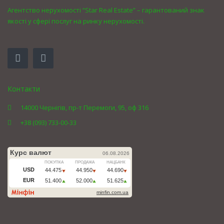
Агентство нерухомості “Star Real Estate” – гарантований знак
якості у сфері послуг на ринку нерухомості.
Контакти
14000 Чернігів, пр-т Перемоги, 95, оф 316
+38 (093) 733-00-33