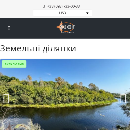
+38 (093) 733-00-33
USD
Земельні ділянки
ексклюзив