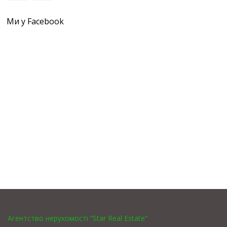
Ми у Facebook
Агентство нерухомості “Star Real Estate”