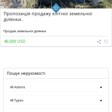
Пропозиція продажу елітної земельної
ділянки...
2
15 m
Продаж земельної ділянки
40,000 USD
Пошук нерухомості
All Actions
All Types