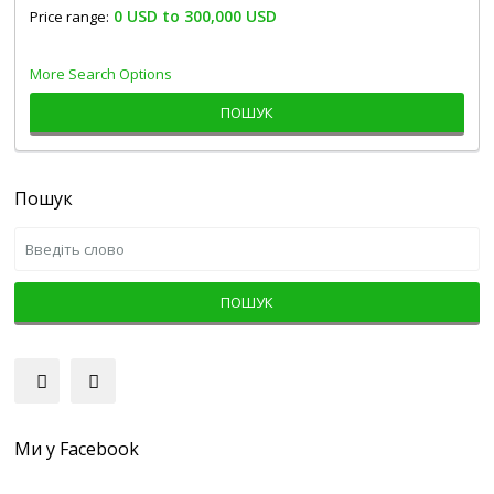
0 USD to 300,000 USD
Price range:
More Search Options
ПОШУК
Пошук
ПОШУК
Ми у Facebook