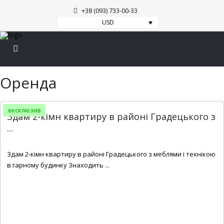
+38 (093) 733-00-33
USD
Оренда
ексклюзив
Здам 2-кімн квартиру в районі Градецького з
...
2
2
1
56 m
Здам 2-кімн квартиру в районі Градецького з меблями і технікою
в гарному будинку Знаходить ...