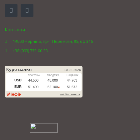
Контакти
14000 Чернігів, пр-т Перемоги, 95, оф 316
+38 (093) 733-00-33