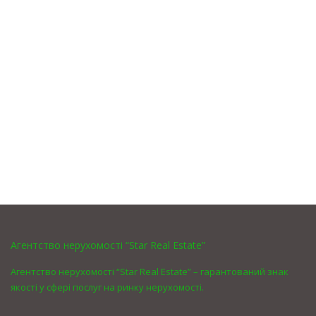
Агентство нерухомості “Star Real Estate”
Агентство нерухомості “Star Real Estate” – гарантований знак
якості у сфері послуг на ринку нерухомості.