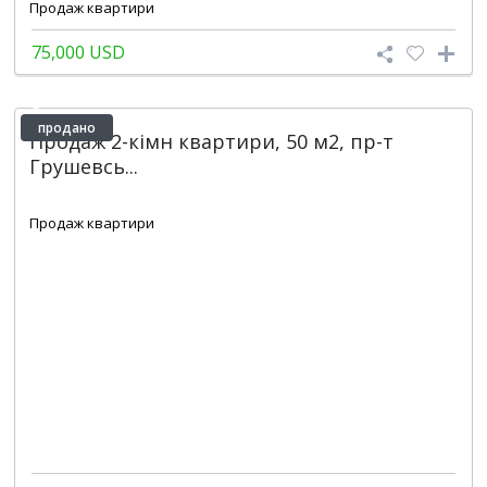
Продаж квартири
75,000 USD
продано
Продаж 2-кімн квартири, 50 м2, пр-т
Грушевсь...
2
2
1
50 m
Продаж квартири