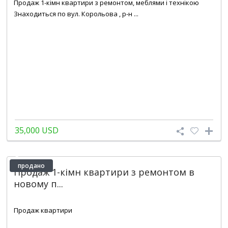
Продаж 1-кімн квартири з ремонтом, меблями і технікою
Знаходиться по вул. Корольова , р-н ...
35,000 USD
продано
Продаж 1-кімн квартири з ремонтом в
новому п...
2
1
1
45 m
Продаж квартири