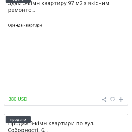
Здам 3-кімн квартиру 97 м2 з якісним
ремонто...
2
2
2
90 m
Оренда квартири
380 USD
продано
Продаж 3-кімн квартири по вул.
Соборності, 6...