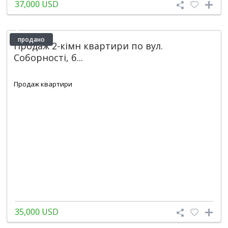
37,000 USD
продано
Продаж 2-кімн квартири по вул.
Соборності, б...
2
1
Продаж квартири
35,000 USD