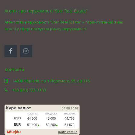
Агентство нерухомості “Star Real Estate”
Агентство нерухомості “Star Real Estate” – гарантований знак
якості у сфері послуг на ринку нерухомості.
Контакти
14000 Чернігів, пр-т Перемоги, 95, оф 316
+38 (093) 733-00-33