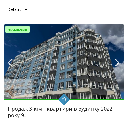
Default
ексклюзив
Продаж 3-кімн квартири в будинку 2022
року 9...
2
3
1
99 m