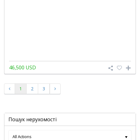
46,500 USD
1
2
3
Пошук нерухомості
All Actions