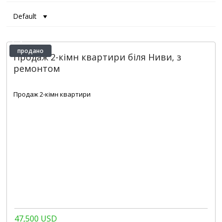
Default
продано
Продаж 2-кімн квартири біля Ниви, з
ремонтом
2
2
1
49 m
Продаж 2-кімн квартири
47,500 USD