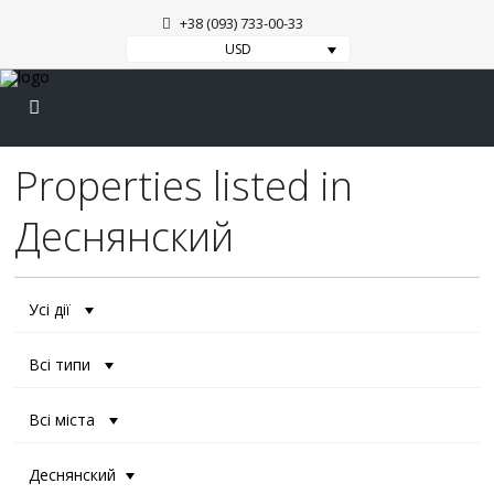
+38 (093) 733-00-33
USD
Properties listed in
Деснянский
Усі дії
Всі типи
Всі міста
Деснянский