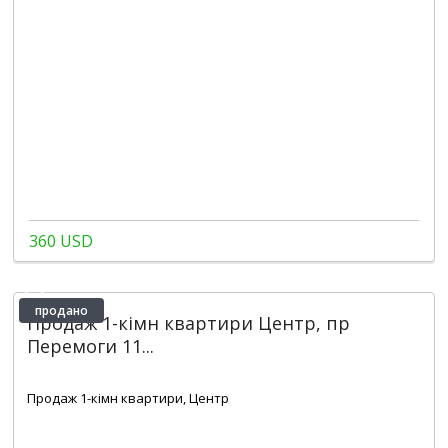
360 USD
продано
Продаж 1-кімн квартири Центр, пр
Перемоги 11...
2
1
1
50 m
Продаж 1-кімн квартири, Центр