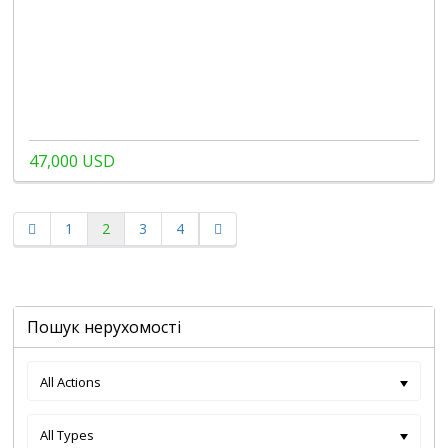
47,000 USD
1
2
3
4
Пошук нерухомості
All Actions
All Types