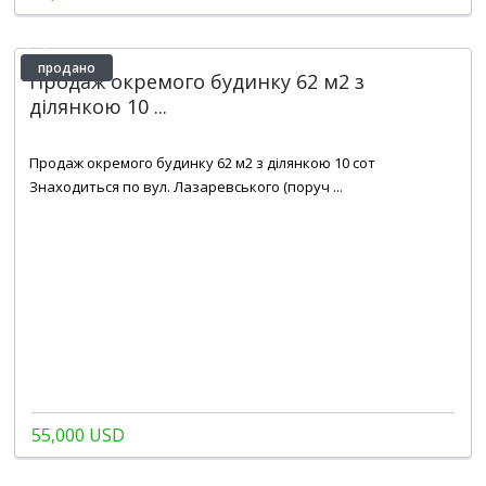
продано
Продаж окремого будинку 62 м2 з
ділянкою 10 ...
2
3
1
62 m
Продаж окремого будинку 62 м2 з ділянкою 10 сот
Знаходиться по вул. Лазаревського (поруч ...
55,000 USD