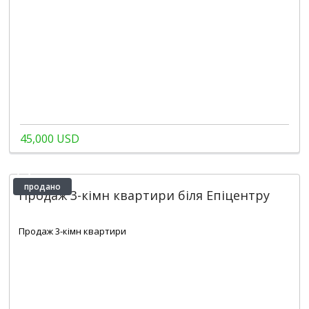
45,000 USD
продано
Продаж 3-кімн квартири біля Епіцентру
2
76 m
Продаж 3-кімн квартири