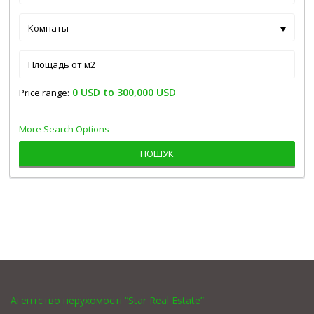
Комнаты
0 USD to 300,000 USD
Price range:
More Search Options
ПОШУК
Агентство нерухомості “Star Real Estate”