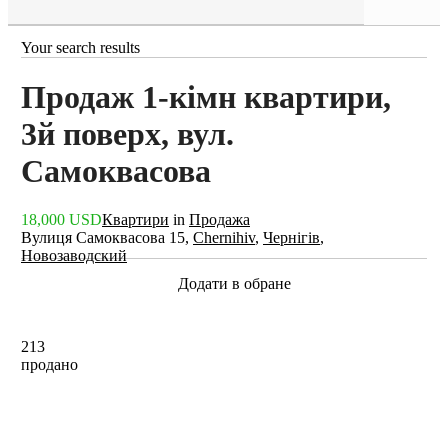
Your search results
Продаж 1-кімн квартири,
3й поверх, вул.
Самоквасова
18,000 USD
Квартири
in
Продажа
Вулиця Самоквасова 15,
Chernihiv
,
Чернігів
,
Новозаводский
Додати в обране
213
продано