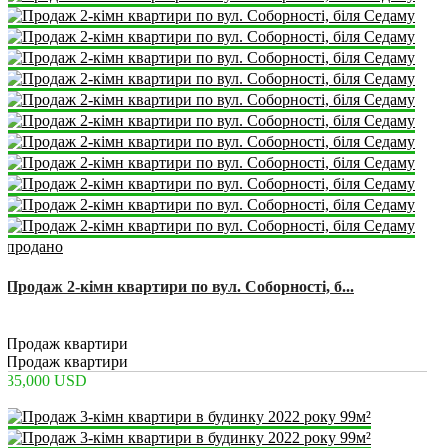
продано
Продаж 2-кімн квартири по вул. Соборності, б...
2
1
Продаж квартири
Продаж квартири
35,000 USD