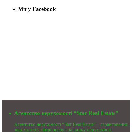
Ми у Facebook
Агентство нерухомості “Star Real Estate”
Агентство нерухомості “Star Real Estate” – гарантований
знак якості у сфері послуг на ринку нерухомості.