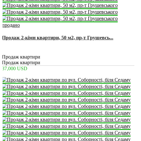
продано
Продаж 2-кімн квартири, 50 м2, пр-т Грушевсь...
2
2
1
50 m
Продаж квартири
Продаж квартири
37,000 USD