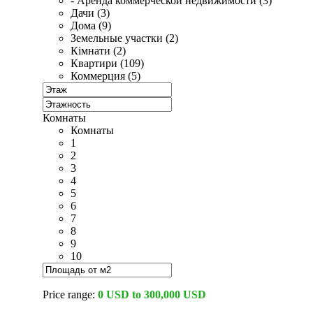
- Аренда коммерческой недвижимости (3)
Дачи (3)
Дома (9)
Земельные участки (2)
Кімнати (2)
Квартири (109)
Коммерция (5)
Комнаты
Комнаты
1
2
3
4
5
6
7
8
9
10
Price range:
0 USD to 300,000 USD