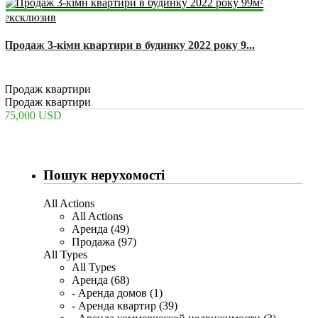
ексклюзив
Продаж 3-кімн квартири в будинку 2022 року 9...
2
3
1
99 m
Продаж квартири
Продаж квартири
75,000 USD
Пошук нерухомості
All Actions
All Actions
Аренда (49)
Продажа (97)
All Types
All Types
Аренда (68)
- Аренда домов (1)
- Аренда квартир (39)