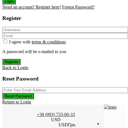
Login
Need an account? Register here!
Forgot Password?
Register
I agree with
terms & conditions
A password will be e-mailed to you
Register
Back to Login
Reset Password
Reset Password
Return to Login
+38 (093) 733-00-33
USD
USD
Грн.