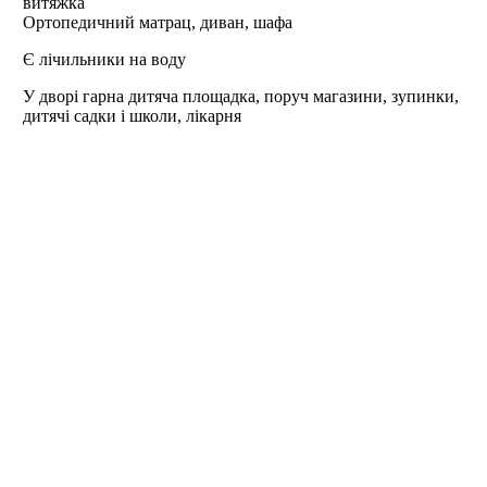
витяжка
Ортопедичний матрац, диван, шафа
Є лічильники на воду
У дворі гарна дитяча площадка, поруч магазини, зупинки,
дитячі садки і школи, лікарня