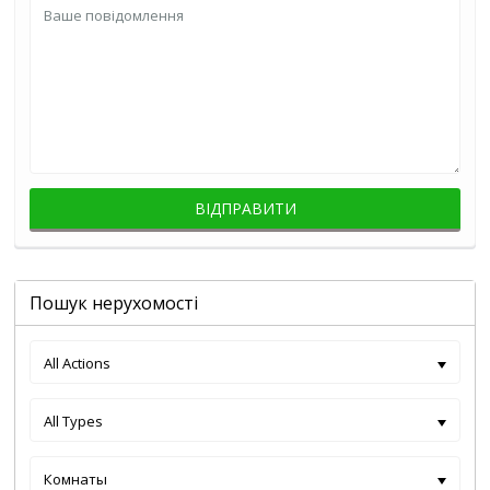
Пошук нерухомості
All Actions
All Types
Комнаты