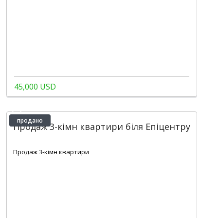
45,000 USD
продано
Продаж 3-кімн квартири біля Епіцентру
2
76 m
Продаж 3-кімн квартири