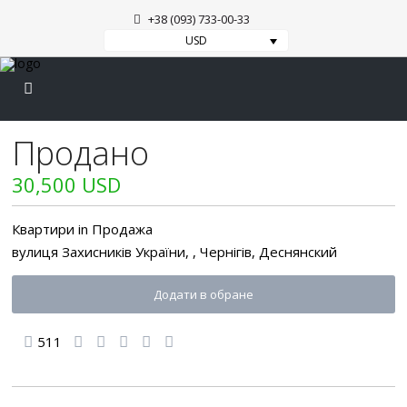
+38 (093) 733-00-33
USD
Продано
30,500 USD
Квартири
in
Продажа
вулиця Захисників України, ,
Чернігів
,
Деснянский
Додати в обране
511