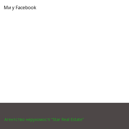
Ми у Facebook
Агентство нерухомості “Star Real Estate”