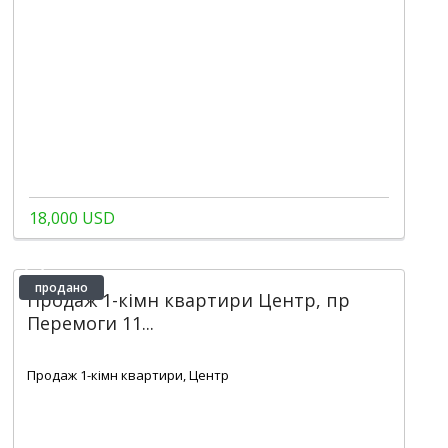
18,000 USD
продано
Продаж 1-кімн квартири Центр, пр
Перемоги 11...
2
1
1
50 m
Продаж 1-кімн квартири, Центр