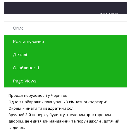
продано
Опис
Розташування
Деталі
Особливості
Page Views
Продаж нерухомості у Чернігові.
Одне з найкращих планувань 3-кімнатної квартири!
Окремі кімнати та квадратний хол.
Зручний 3-й поверх у будинку з зеленим просторовим
двором, де є дитячий майданчик та поруч школи , дитячий
садочок.