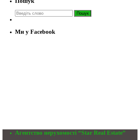
Пошук
Пошук
Ми у Facebook
Агентство нерухомості “Star Real Estate”