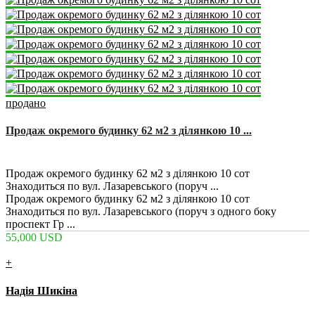
продано
Продаж окремого будинку 62 м2 з ділянкою 10 ...
2
3
1
62 m
Продаж окремого будинку 62 м2 з ділянкою 10 сот
Знаходиться по вул. Лазаревського (поруч ...
Продаж окремого будинку 62 м2 з ділянкою 10 сот
Знаходиться по вул. Лазаревського (поруч з одного боку
проспект Гр ...
55,000 USD
+
Надія Шикіна