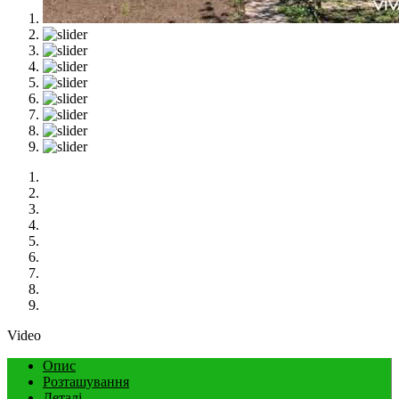
Video
Опис
Розташування
Деталі