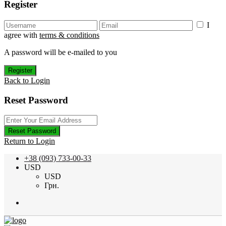
Register
I
agree with
terms & conditions
A password will be e-mailed to you
Register
Back to Login
Reset Password
Reset Password
Return to Login
+38 (093) 733-00-33
USD
USD
Грн.