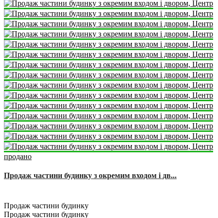
продано
Продаж частини будинку з окремим входом і дв...
2
1
45 m
Продаж частини будинку
Продаж частини будинку