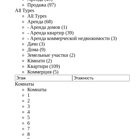
Продажа (97)
All Types
All Types
Аренда (68)
- Аренда домов (1)
- Аренда квартир (39)
- Аренда коммерческой недвижимости (3)
Дачи (3)
Дома (9)
Земельные участки (2)
Кімнати (2)
Квартири (109)
Коммерция (5)
Комнаты
Комнаты
1
2
3
4
5
6
7
8