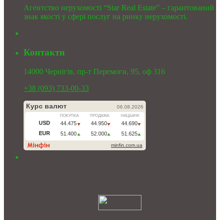
Агентство нерухомості “Star Real Estate” – гарантований
знак якості у сфері послуг на ринку нерухомості.
Контакти
14000 Чернігів, пр-т Перемоги, 95, оф 316
+38 (093) 733-00-33