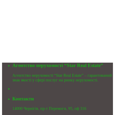
Агентство нерухомості “Star Real Estate”
Агентство нерухомості “Star Real Estate” – гарантований
знак якості у сфері послуг на ринку нерухомості.
Контакти
14000 Чернігів, пр-т Перемоги, 95, оф 316