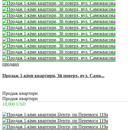
продано
Продаж 1-кімн квартири, 3й поверх, вул. Само...
2
1
1
22 m
Продаж квартири
Продаж квартири
18,000 USD