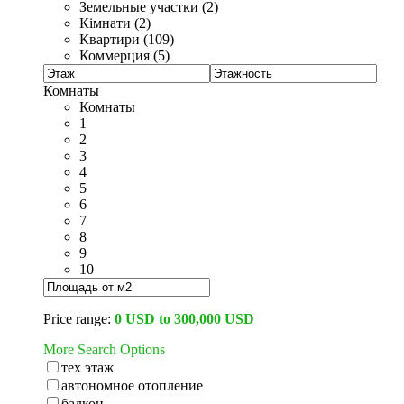
Земельные участки (2)
Кімнати (2)
Квартири (109)
Коммерция (5)
Комнаты
Комнаты
1
2
3
4
5
6
7
8
9
10
Price range:
0 USD to 300,000 USD
More Search Options
тех этаж
автономное отопление
балкон