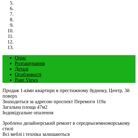
Опис
Розташування
Деталі
Особливості
Page Views
Продаж 1-кімн квартири в престижному будинку, Центр, 3й
поверх
Знаходиться за адресою проспект Перемоги 119а
Загальна площа 47м2
Індивідуальне опалення
Зроблено дизайнерський ремонт в середньоземноморському
стилі
Всі меблі і техніка залишаються