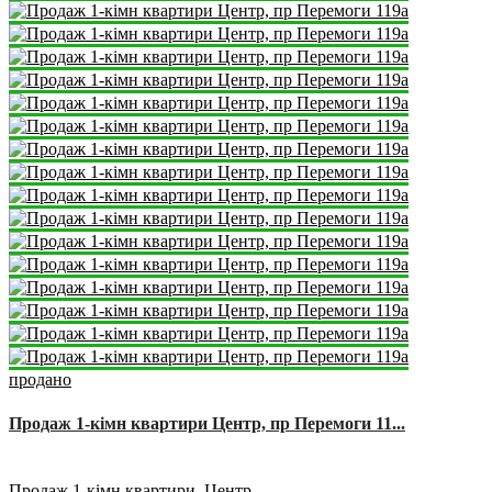
продано
Продаж 1-кімн квартири Центр, пр Перемоги 11...
2
1
1
50 m
Продаж 1-кімн квартири, Центр