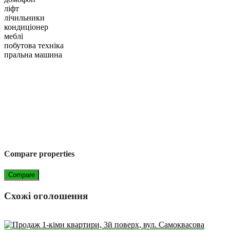
ліфт
лічильники
кондиціонер
меблі
побутова техніка
пральна машина
Compare properties
Compare
Схожі оголошення