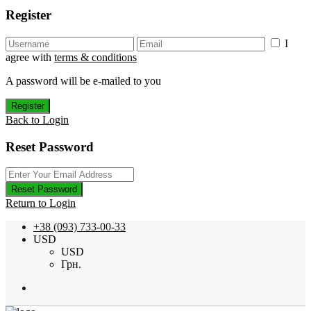
Register
I
agree with
terms & conditions
A password will be e-mailed to you
Register
Back to Login
Reset Password
Reset Password
Return to Login
+38 (093) 733-00-33
USD
USD
Грн.