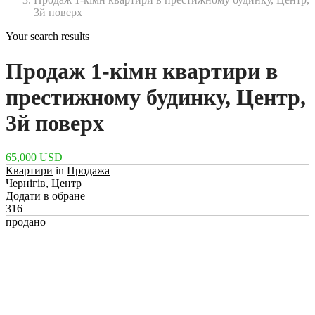
3й поверх
Your search results
Продаж 1-кімн квартири в
престижному будинку, Центр,
3й поверх
65,000 USD
Квартири
in
Продажа
Чернігів
,
Центр
Додати в обране
316
продано