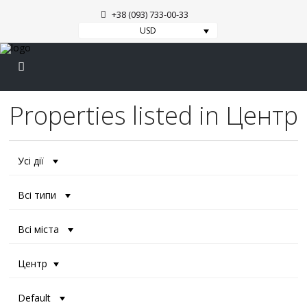
+38 (093) 733-00-33
USD
Properties listed in Центр
Усі дії
Всі типи
Всі міста
Центр
Default