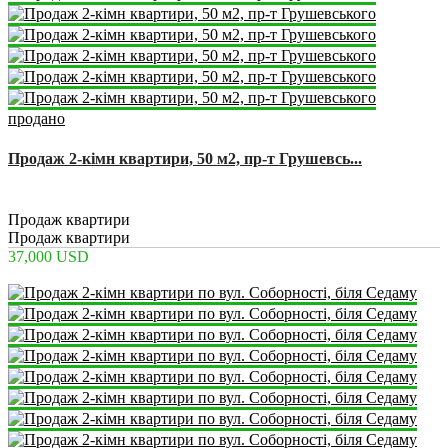
продано
Продаж 2-кімн квартири, 50 м2, пр-т Грушевсь...
2
2
1
50 m
Продаж квартири
Продаж квартири
37,000 USD