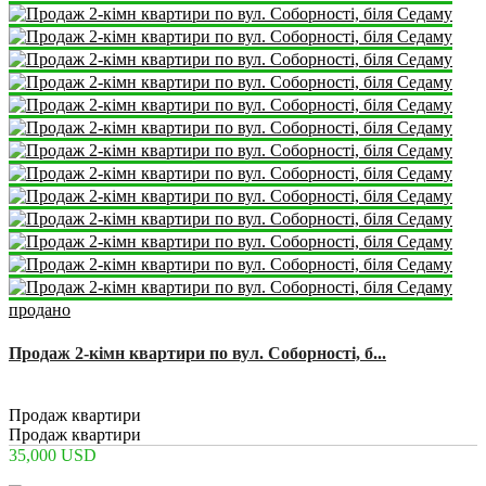
продано
Продаж 2-кімн квартири по вул. Соборності, б...
2
1
Продаж квартири
Продаж квартири
35,000 USD