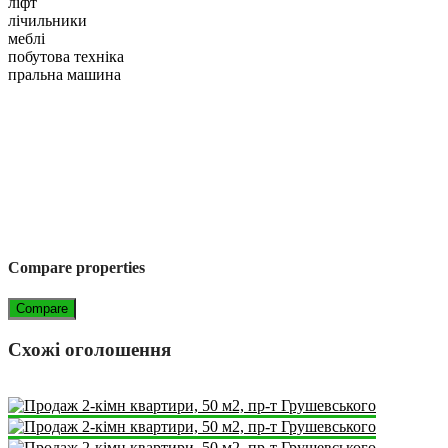
ліфт
лічильники
меблі
побутова техніка
пральна машина
Compare properties
Compare
Схожі оголошення