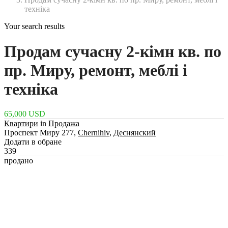
техніка
Your search results
Продам сучасну 2-кімн кв. по
пр. Миру, ремонт, меблі і
техніка
65,000 USD
Квартири
in
Продажа
Проспект Миру 277,
Chernihiv
,
Деснянский
Додати в обране
339
продано