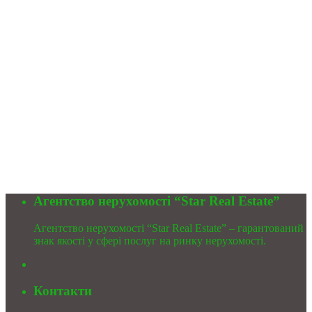
Агентство нерухомості “Star Real Estate”
Агентство нерухомості “Star Real Estate” – гарантований
знак якості у сфері послуг на ринку нерухомості.
Контакти