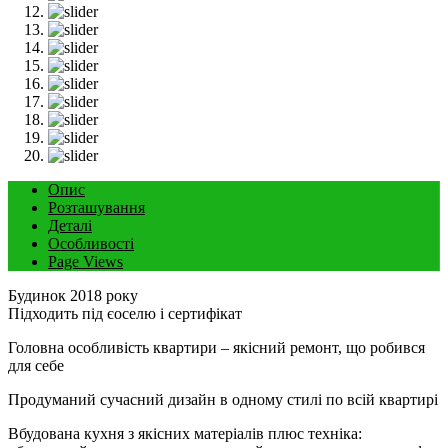
Опис
Розташування
Деталі
Особливості
Page Views
Будинок 2018 року
Підходить під єоселю і сертифікат
Головна особливість квартири – якісний ремонт, що робився
для себе
Продуманий сучасний дизайн в одному стилі по всій квартирі
Вбудована кухня з якісних матеріалів плюс техніка: