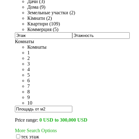
Дачи (3)
Дома (9)
Земельные участки (2)
Кімнати (2)
Квартири (109)
Коммерция (5)
Комнаты
Комнаты
1
2
3
4
5
6
7
8
9
10
Price range:
0 USD to 300,000 USD
More Search Options
тех этаж