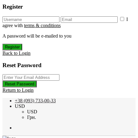
Register
I
agree with
terms & conditions
A password will be e-mailed to you
Register
Back to Login
Reset Password
Reset Password
Return to Login
+38 (093) 733-00-33
USD
USD
Грн.