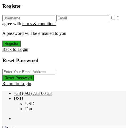
Register
I
agree with
terms & conditions
A password will be e-mailed to you
Register
Back to Login
Reset Password
Reset Password
Return to Login
+38 (093) 733-00-33
USD
USD
Грн.