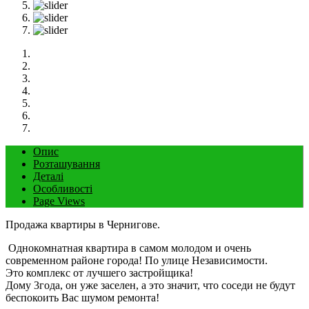
Опис
Розташування
Деталі
Особливості
Page Views
Продажа квартиры в Чернигове.
‌ Однокомнатная квартира в самом молодом и очень
современном районе города! По улице Независимости.
‌Это комплекс от лучшего застройщика!
Дому 3года, он уже заселен, а это значит, что соседи не будут
беспокоить Вас шумом ремонта!