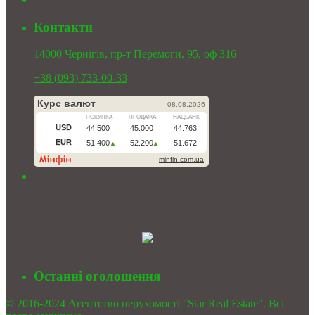
Контакти
14000 Чернігів, пр-т Перемоги, 95, оф 316
+38 (093) 733-00-33
Останні оголошення
© 2016-2024 Агентство нерухомості "Star Real Estate". Всі