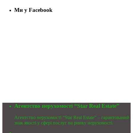
Ми у Facebook
Агентство нерухомості “Star Real Estate”
Агентство нерухомості “Star Real Estate” – гарантований
знак якості у сфері послуг на ринку нерухомості.