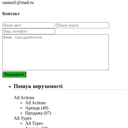
samusl1@mail.ru
Контакт
Пошук нерухомості
All Actions
All Actions
Аренда (49)
Продажа (97)
All Types
All Types