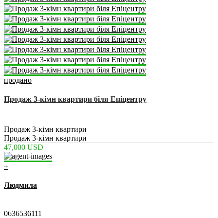
продано
Продаж 3-кімн квартири біля Епіцентру
2
76 m
Продаж 3-кімн квартири
Продаж 3-кімн квартири
47,000 USD
+
Людмила
Специалист по недвижимости
0636536111