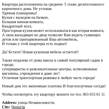
Квартира расположенна на среднем- 5 этаже десятиэтажного
кирпичного дома. Не угловая.
Удачная планировка!
Кухня с выходом на балкон,
Большая ванная комната,
Квадратный холл,
Просторная кухня-может использоваться как вторая комната,
А окна выходящие во двор позволят Вам видеть гуляющих
деток или припаркованный Ваш автомобиль,
И только у этой квартиры есть подвал!
Да! Кстати! Новая кухонная мебель остается!!
Также недалеко от дома школа и самый популярный садик в
городе,
супермаркеты и развлекательные центры, всевозможные
магазины, учреждения и даже лес!
Отличная транспортная развязка в любую часть города!
Новый дом это экономные платежи И благополучные соседи!
Чтобы посмотреть эту квартиру звоните по тел. 063 653 61 11
Address:
улица Независимости,
City:
Чернігів