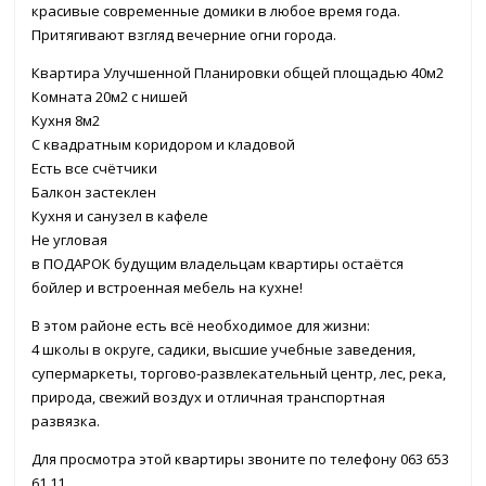
красивые современные домики в любое время года.
Притягивают взгляд вечерние огни города.
Квартира Улучшенной Планировки общей площадью 40м2
Комната 20м2 с нишей
Кухня 8м2
С квадратным коридором и кладовой
Есть все счётчики
Балкон застеклен
Кухня и санузел в кафеле
Не угловая
в ПОДАРОК будущим владельцам квартиры остаётся
бойлер и встроенная мебель на кухне!
В этом районе есть всё необходимое для жизни:
4 школы в округе, садики, высшие учебные заведения,
супермаркеты, торгово-развлекательный центр, лес, река,
природа, свежий воздух и отличная транспортная
развязка.
Для просмотра этой квартиры звоните по телефону 063 653
61 11