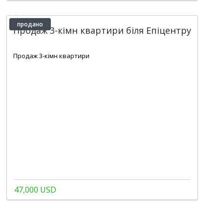
продано
Продаж 3-кімн квартири біля Епіцентру
2
76 m
Продаж 3-кімн квартири
47,000 USD