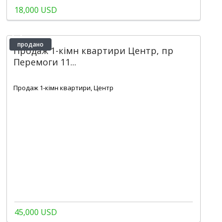
18,000 USD
продано
Продаж 1-кімн квартири Центр, пр
Перемоги 11...
2
1
1
50 m
Продаж 1-кімн квартири, Центр
45,000 USD