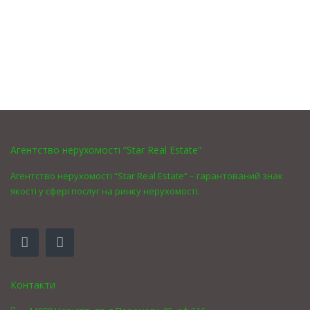
Агентство нерухомості “Star Real Estate”
Агентство нерухомості “Star Real Estate” – гарантований знак
якості у сфері послуг на ринку нерухомості.
Контакти