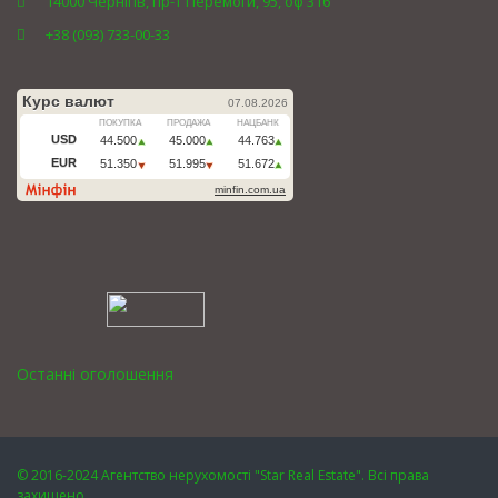
14000 Чернігів, пр-т Перемоги, 95, оф 316
+38 (093) 733-00-33
Останні оголошення
© 2016-2024 Агентство нерухомості "Star Real Estate". Всі права
захищено