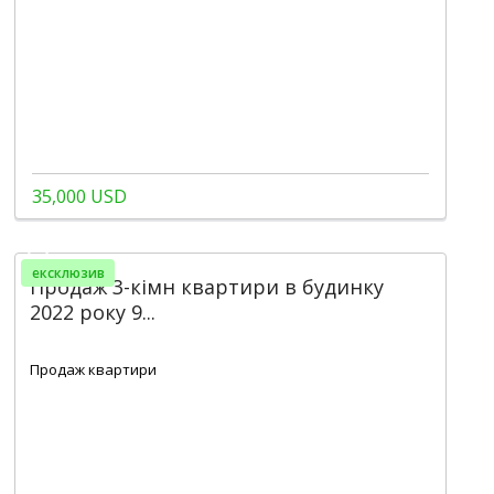
35,000 USD
ексклюзив
Продаж 3-кімн квартири в будинку
2022 року 9...
2
3
1
99 m
Продаж квартири