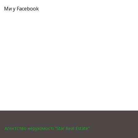
Ми у Facebook
Агентство нерухомості “Star Real Estate”