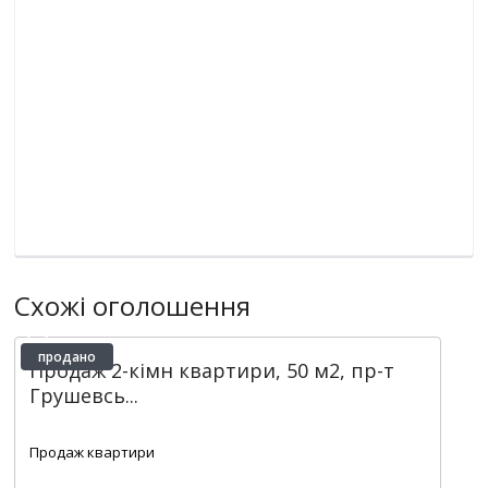
Схожі оголошення
продано
Продаж 2-кімн квартири, 50 м2, пр-т
Грушевсь...
2
2
1
50 m
Продаж квартири