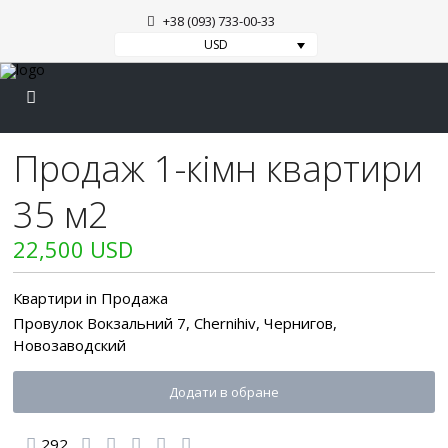
+38 (093) 733-00-33
USD
Продаж 1-кімн квартири
35 м2
22,500 USD
Квартири
in
Продажа
Провулок Вокзальний 7,
Chernihiv
,
Чернигов
,
Новозаводский
Додати в обране
292