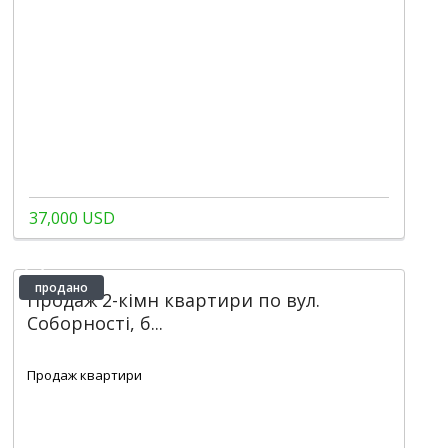
37,000 USD
продано
Продаж 2-кімн квартири по вул.
Соборності, б...
2
1
Продаж квартири