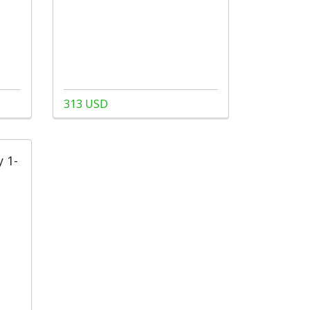
313 USD
 1-