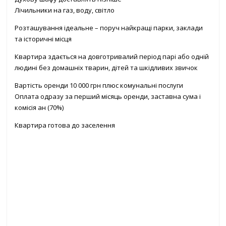
Лічильники на газ, воду, світло
Розташування ідеальне – поруч найкращі парки, заклади
та історичні місця
Квартира здається на довготривалий період парі або одній
людині без домашніх тварин, дітей та шкідливих звичок
Вартість оренди 10 000 грн плюс комунальні послуги
Оплата одразу за перший місяць оренди, заставна сума і
комісія ан (70%)
Квартира готова до заселення