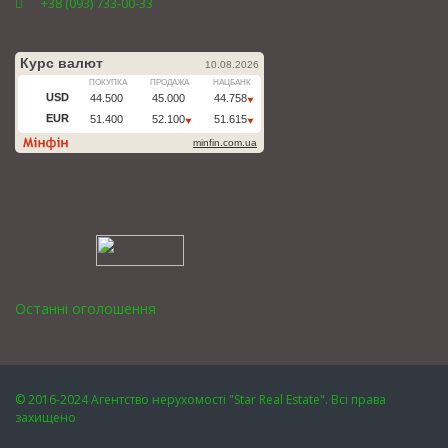
+38 (093) 733-00-33
Останні оголошення
© 2016-2024 Агентство нерухомості "Star Real Estate". Всі права
захищено