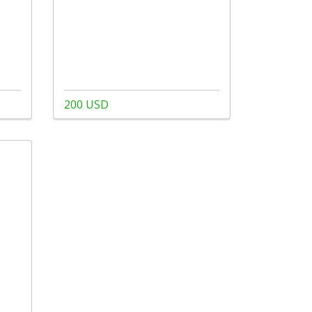
200 USD
а