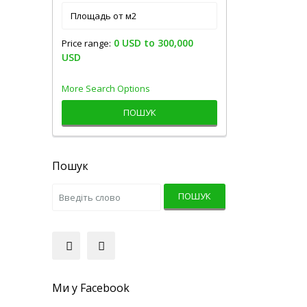
0 USD to 300,000
Price range:
USD
More Search Options
ПОШУК
Пошук
ПОШУК
Ми у Facebook