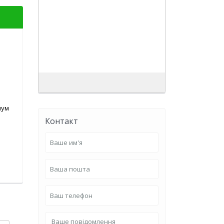
шум
Контакт