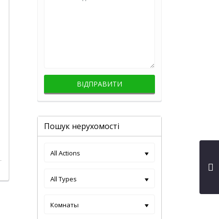
Пошук нерухомості
All Actions
All Types
Комнаты