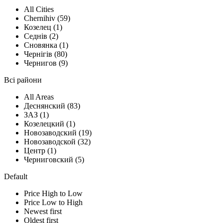
All Cities
Chernihiv (59)
Козелец (1)
Седнів (2)
Сновянка (1)
Чернігів (80)
Чернигов (9)
Всі райони
All Areas
Деснянский (83)
ЗАЗ (1)
Козелецкий (1)
Новозаводский (19)
Новозаводской (32)
Центр (1)
Черниговский (5)
Default
Price High to Low
Price Low to High
Newest first
Oldest first