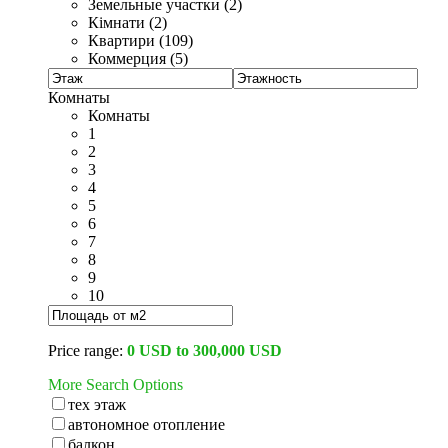
Земельные участки (2)
Кімнати (2)
Квартири (109)
Коммерция (5)
Комнаты
Комнаты
1
2
3
4
5
6
7
8
9
10
Price range:
0 USD to 300,000 USD
More Search Options
тех этаж
автономное отопление
балкон