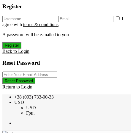
Register
I
agree with
terms & conditions
A password will be e-mailed to you
Register
Back to Login
Reset Password
Reset Password
Return to Login
+38 (093) 733-00-33
USD
USD
Грн.