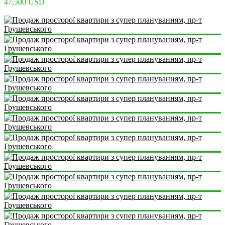
47,500 USD