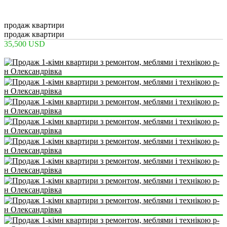
2
3
1
62 m
продаж квартири
продаж квартири
35,500 USD