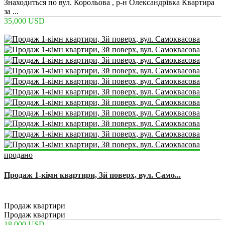
Знаходиться по вул. Корольова , р-н Олександрівка Квартира
за ...
35,000 USD
продано
Продаж 1-кімн квартири, 3й поверх, вул. Само...
2
1
1
22 m
Продаж квартири
Продаж квартири
18,000 USD