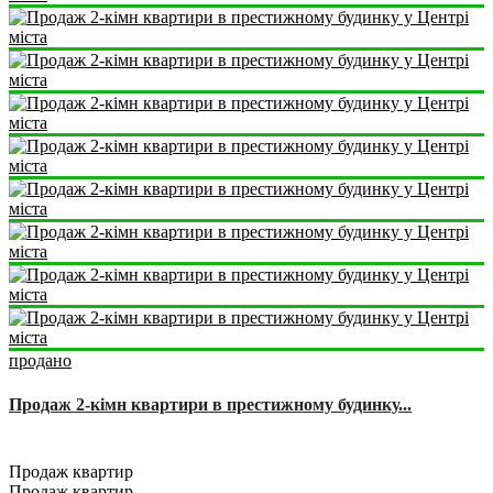
продано
Продаж 2-кімн квартири в престижному будинку...
2
2
1
77 m
Продаж квартир
Продаж квартир