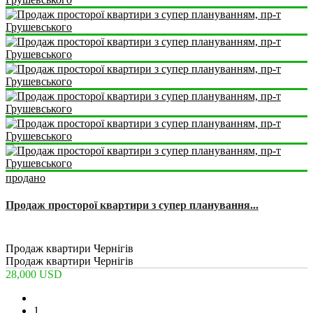
продано
Продаж просторої квартири з супер планування...
2
3
1
68 m
Продаж квартири Чернігів
Продаж квартири Чернігів
28,000 USD
1