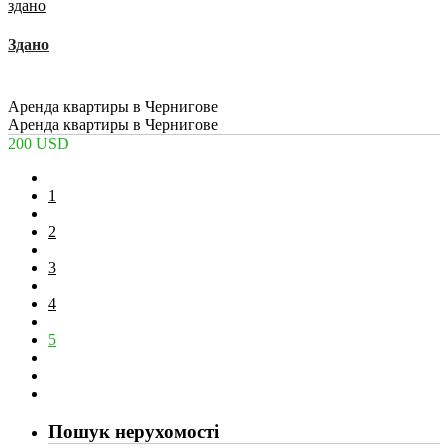
здано
Здано
2
2
1
60 m
Аренда квартиры в Чернигове
Аренда квартиры в Чернигове
200 USD
1
2
3
4
5
Пошук нерухомості