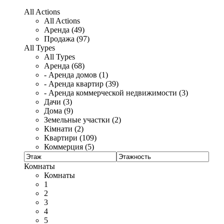
All Actions
All Actions
Аренда (49)
Продажа (97)
All Types
All Types
Аренда (68)
- Аренда домов (1)
- Аренда квартир (39)
- Аренда коммерческой недвижимости (3)
Дачи (3)
Дома (9)
Земельные участки (2)
Кімнати (2)
Квартири (109)
Коммерция (5)
Комнаты
Комнаты
1
2
3
4
5