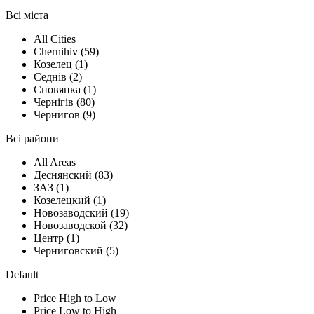
Всі міста
All Cities
Chernihiv (59)
Козелец (1)
Седнів (2)
Сновянка (1)
Чернігів (80)
Чернигов (9)
Всі райони
All Areas
Деснянский (83)
ЗАЗ (1)
Козелецкий (1)
Новозаводский (19)
Новозаводской (32)
Центр (1)
Черниговский (5)
Default
Price High to Low
Price Low to High