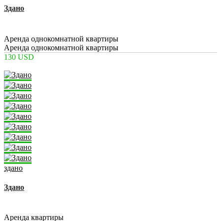
Здано
2
1
1
40 m
Аренда однокомнатной квартиры
Аренда однокомнатной квартиры
130 USD
здано
Здано
2
1
1
31 m
Аренда квартиры