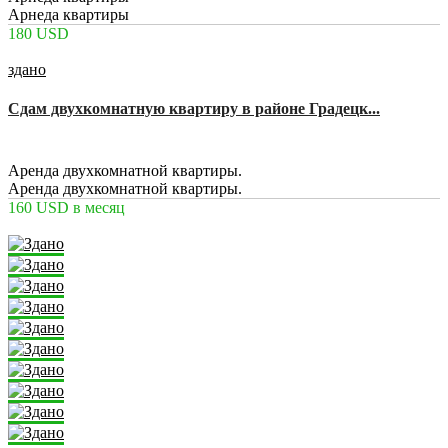
Арнеда квартиры
180 USD
здано
Сдам двухкомнатную квартиру в районе Градецк...
2
1
1
52 m
Аренда двухкомнатной квартиры.
Аренда двухкомнатной квартиры.
160 USD
в месяц