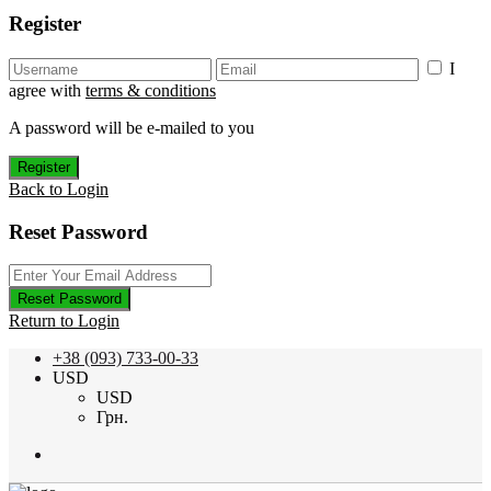
Register
I
agree with
terms & conditions
A password will be e-mailed to you
Register
Back to Login
Reset Password
Reset Password
Return to Login
+38 (093) 733-00-33
USD
USD
Грн.