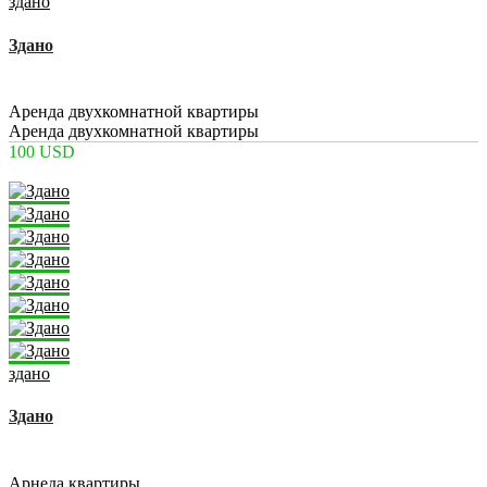
здано
Здано
2
2
1
39 m
Аренда двухкомнатной квартиры
Аренда двухкомнатной квартиры
100 USD
здано
Здано
2
2
1
42 m
Арнеда квартиры