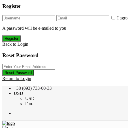
Register
I agr
A password will be e-mailed to you
Register
Back to Login
Reset Password
Reset Password
Return to Login
+38 (093) 733-00-33
USD
USD
Грн.