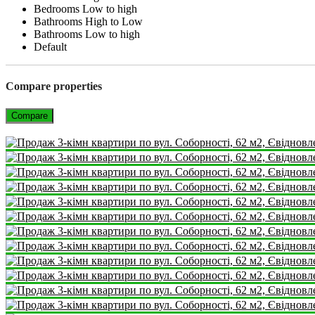
Bedrooms Low to high
Bathrooms High to Low
Bathrooms Low to high
Default
Compare properties
Compare