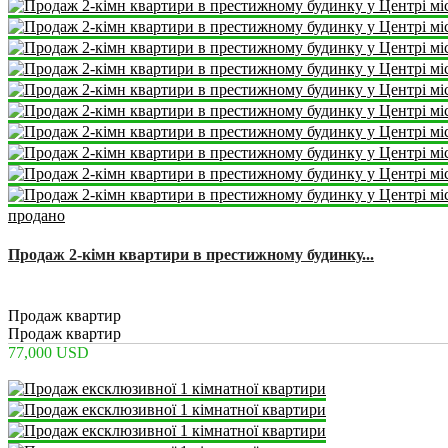
продано
Продаж 2-кімн квартири в престижному будинку...
2
2
1
77 m
Продаж квартир
Продаж квартир
77,000 USD