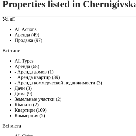
Properties listed in Chernigivsk
Усі дії
All Actions
Аренда (49)
Продажа (97)
Всі типи
All Types
Аренда (68)
- Аренда домов (1)
- Аренда квартир (39)
- Аренда коммерческой недвижимости (3)
Дачи (3)
Дома (9)
Земельные участки (2)
Кімнати (2)
Квартири (109)
Коммерция (5)
Всі міста