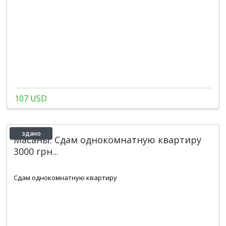
107 USD
здано
Масаны. Сдам однокомнатную квартиру
3000 грн...
2
1
1
46 m
Сдам однокомнатную квартиру