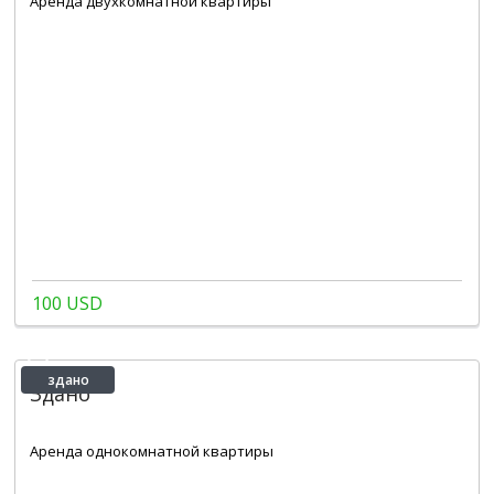
Аренда двухкомнатной квартиры
100 USD
здано
Здано
2
1
22 m
Аренда однокомнатной квартиры