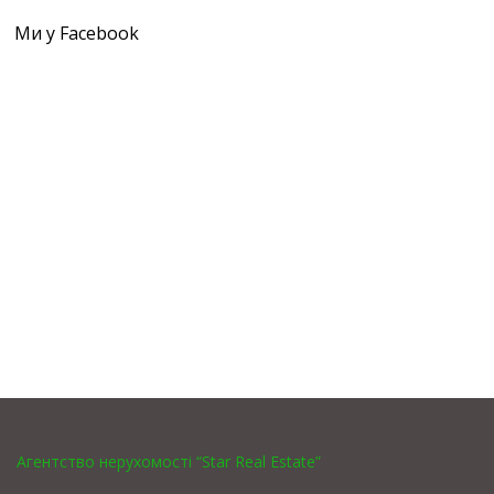
Ми у Facebook
Агентство нерухомості “Star Real Estate”