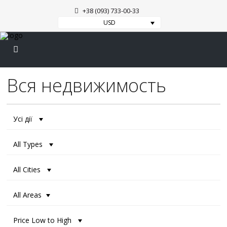
+38 (093) 733-00-33
USD
Вся недвижимость
Усі дії
All Types
All Cities
All Areas
Price Low to High