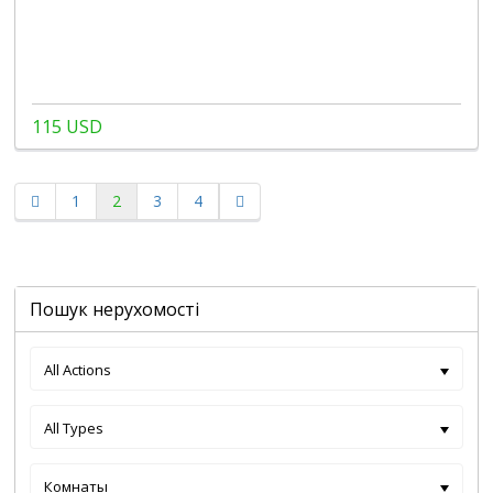
115 USD
1
2
3
4
Пошук нерухомості
All Actions
All Types
Комнаты