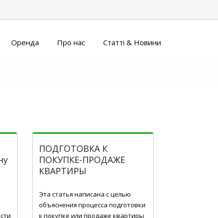
Оренда
Про нас
Статті & Новини
ПОДГОТОВКА К
ну
ПОКУПКЕ-ПРОДАЖЕ
КВАРТИРЫ
Гру 27, 2016
Эта статья написана с целью
объяснения процесса подготовки
ости
к покупке или продаже квартиры