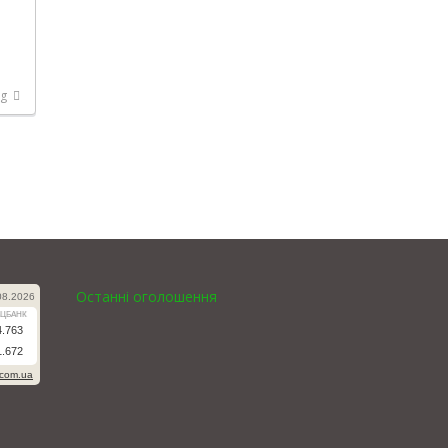
ng
Останні оголошення