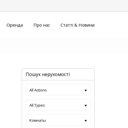
Оренда
Про нас
Статті & Новини
Пошук нерухомості
All Actions
All Types
Комнаты