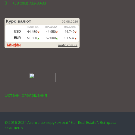
+38 (093) 733-00-33
Останні оголошення
© 2016-2024 Агентство нерухомості "Star Real Estate". Всі права
захищено