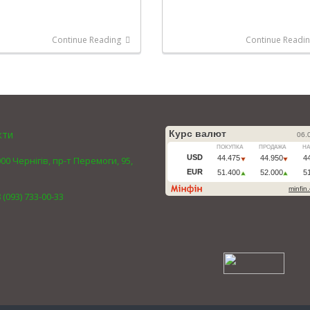
Continue Reading
Continue Readi
кти
00 Чернігів, пр-т Перемоги, 95,
 (093) 733-00-33