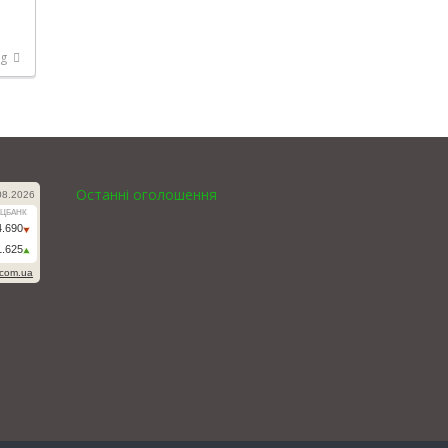
ng
Останні оголошення