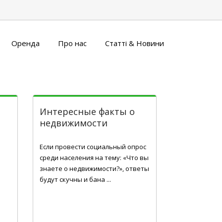
Оренда
Про нас
Статті & Новини
Интересные факты о
недвижимости
Жов 31, 2016
Если провести социальный опрос
среди населения на тему: «Что вы
знаете о недвижимости?», ответы
будут скучны и бана ...