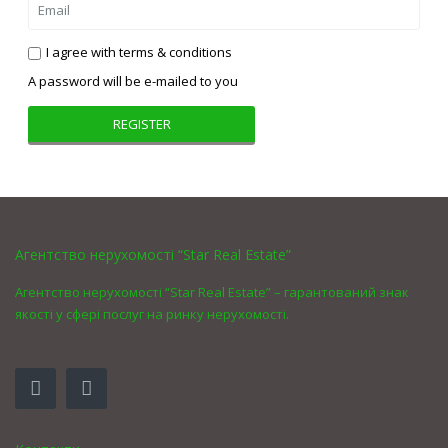
I agree with
terms & conditions
A password will be e-mailed to you
REGISTER
Агентство нерухомості “Star Real Estate”
Агентство нерухомості “Star Real Estate” – гарантований знак
якості у сфері послуг на ринку нерухомості.