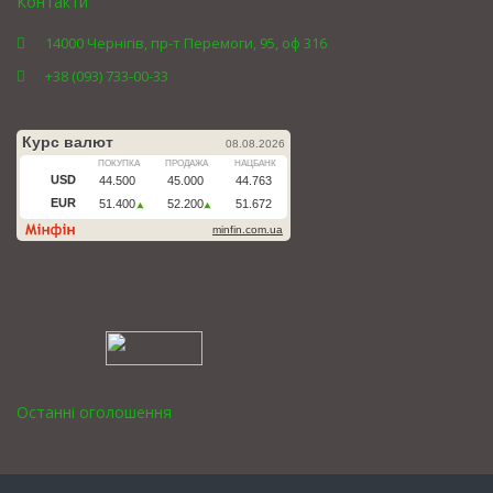
Контакти
14000 Чернігів, пр-т Перемоги, 95, оф 316
+38 (093) 733-00-33
Останні оголошення