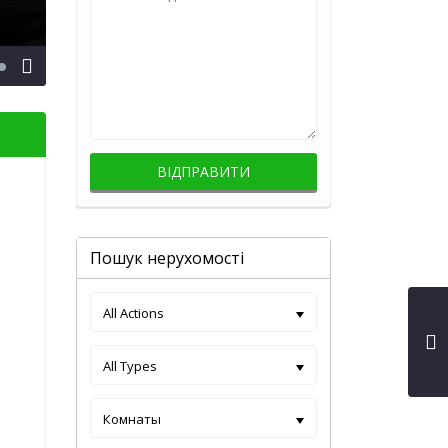
Пошук нерухомості
All Actions
All Types
Комнаты