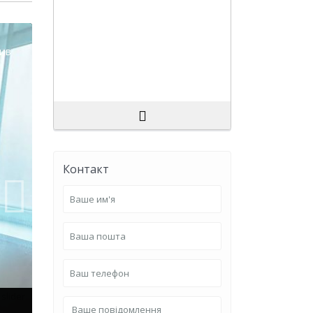
ив
Контакт