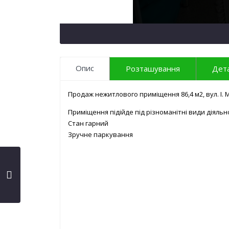
Опис
Розташування
Дета
Продаж нежитлового приміщення 86,4 м2, вул. І. 
Приміщення підійде під різноманітні види діяльн
Стан гарний
Зручне паркування