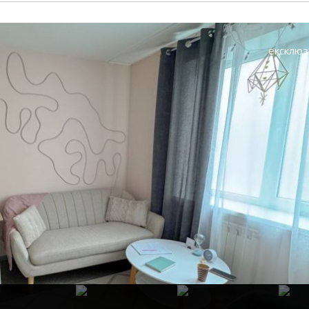
ексклюз