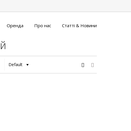
Оренда
Про нас
Статті & Новини
ий
Default